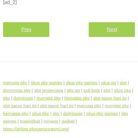
[ad_2]
Prev
Next
menuqq pkv
|
situs pkv games
|
situs pkv games
|
situs qq
|
slot
|
dominoqq pkv
|
slot terpercaya
|
pkv qq
|
judi bola
|
slot
|
situs pkv
|
pkv
|
dominoqq
|
murniqq pkv
|
hematqq pkv
|
slot gacor hari ini
|
slot gacor hari ini
|
slot gacor hari ini
|
menuqq pkv
|
murniqq pkv
|
hematqq pkv
|
situs pkv
|
pkv
|
dominoqq
|
situs pkv games
|
pkv
games
|
majestibet
|
miyaqq
|
gajibet
|
https://ahliqq.pkvgamesresmi.org/