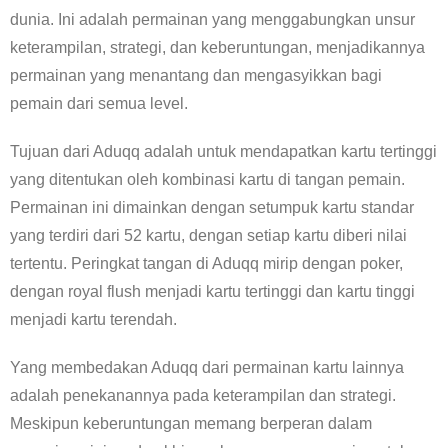
dunia. Ini adalah permainan yang menggabungkan unsur
keterampilan, strategi, dan keberuntungan, menjadikannya
permainan yang menantang dan mengasyikkan bagi
pemain dari semua level.
Tujuan dari Aduqq adalah untuk mendapatkan kartu tertinggi
yang ditentukan oleh kombinasi kartu di tangan pemain.
Permainan ini dimainkan dengan setumpuk kartu standar
yang terdiri dari 52 kartu, dengan setiap kartu diberi nilai
tertentu. Peringkat tangan di Aduqq mirip dengan poker,
dengan royal flush menjadi kartu tertinggi dan kartu tinggi
menjadi kartu terendah.
Yang membedakan Aduqq dari permainan kartu lainnya
adalah penekanannya pada keterampilan dan strategi.
Meskipun keberuntungan memang berperan dalam