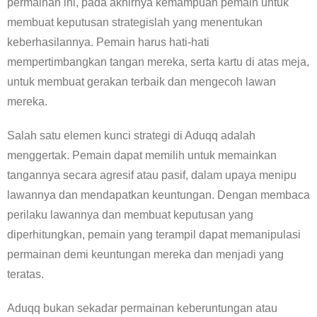
permainan ini, pada akhirnya kemampuan pemain untuk
membuat keputusan strategislah yang menentukan
keberhasilannya. Pemain harus hati-hati
mempertimbangkan tangan mereka, serta kartu di atas meja,
untuk membuat gerakan terbaik dan mengecoh lawan
mereka.
Salah satu elemen kunci strategi di Aduqq adalah
menggertak. Pemain dapat memilih untuk memainkan
tangannya secara agresif atau pasif, dalam upaya menipu
lawannya dan mendapatkan keuntungan. Dengan membaca
perilaku lawannya dan membuat keputusan yang
diperhitungkan, pemain yang terampil dapat memanipulasi
permainan demi keuntungan mereka dan menjadi yang
teratas.
Aduqq bukan sekadar permainan keberuntungan atau