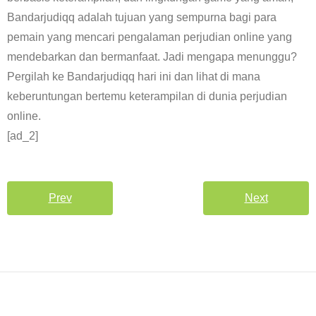
Bandarjudiqq adalah tujuan yang sempurna bagi para
pemain yang mencari pengalaman perjudian online yang
mendebarkan dan bermanfaat. Jadi mengapa menunggu?
Pergilah ke Bandarjudiqq hari ini dan lihat di mana
keberuntungan bertemu keterampilan di dunia perjudian
online.
[ad_2]
Prev
Next