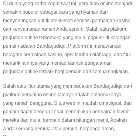
Di dunia yang serba cepat saat ini, perjudian online menjadi
semakin populer sebagai cara yang nyaman dan
menyenangkan untuk menikmati sensasi permainan kasino
dari kenyamanan rumah Anda sendiri. Salah satu platform
perjudian online terkemuka yang mulai populer di kalangan
pemain adalah Bandarjudiqq. Platform ini menawarkan
beragam permainan kasino, opsi taruhan olahraga, dan fitur
menarik lainnya yang menjadikannya pengalaman
perjudian online terbaik bagi pemain dari semua tingkatan.
Salah satu fitur utama yang membedakan Bandarjudiqq dari
platform perjudian online lainnya adalah antarmukanya
yang ramah pengguna. Situs web ini mudah dinavigasi, dan
pemain dapat dengan cepat menemukan permainan favorit
mereka dan mulai bermain dalam hitungan menit. Apakah
Anda seorang pemula atau penjudi berpengalaman,