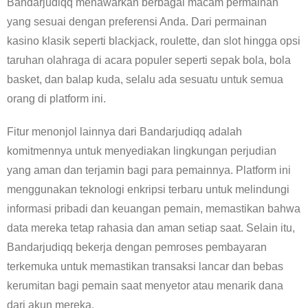
Bandarjudiqq menawarkan berbagai macam permainan
yang sesuai dengan preferensi Anda. Dari permainan
kasino klasik seperti blackjack, roulette, dan slot hingga opsi
taruhan olahraga di acara populer seperti sepak bola, bola
basket, dan balap kuda, selalu ada sesuatu untuk semua
orang di platform ini.
Fitur menonjol lainnya dari Bandarjudiqq adalah
komitmennya untuk menyediakan lingkungan perjudian
yang aman dan terjamin bagi para pemainnya. Platform ini
menggunakan teknologi enkripsi terbaru untuk melindungi
informasi pribadi dan keuangan pemain, memastikan bahwa
data mereka tetap rahasia dan aman setiap saat. Selain itu,
Bandarjudiqq bekerja dengan pemroses pembayaran
terkemuka untuk memastikan transaksi lancar dan bebas
kerumitan bagi pemain saat menyetor atau menarik dana
dari akun mereka.