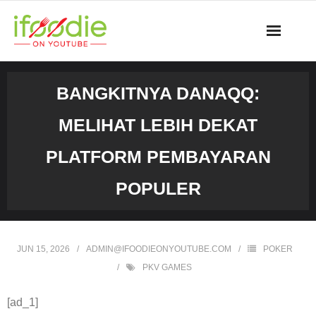
Skip
to
content
BANGKITNYA DANAQQ:
MELIHAT LEBIH DEKAT
PLATFORM PEMBAYARAN
POPULER
JUN 15, 2026
ADMIN@IFOODIEONYOUTUBE.COM
POKER
PKV GAMES
[ad_1]