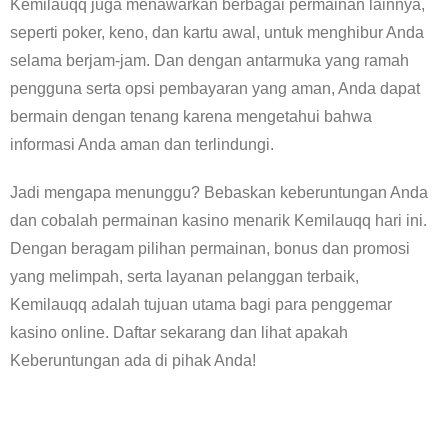
Kemilauqq juga menawarkan berbagai permainan lainnya,
seperti poker, keno, dan kartu awal, untuk menghibur Anda
selama berjam-jam. Dan dengan antarmuka yang ramah
pengguna serta opsi pembayaran yang aman, Anda dapat
bermain dengan tenang karena mengetahui bahwa
informasi Anda aman dan terlindungi.
Jadi mengapa menunggu? Bebaskan keberuntungan Anda
dan cobalah permainan kasino menarik Kemilauqq hari ini.
Dengan beragam pilihan permainan, bonus dan promosi
yang melimpah, serta layanan pelanggan terbaik,
Kemilauqq adalah tujuan utama bagi para penggemar
kasino online. Daftar sekarang dan lihat apakah
Keberuntungan ada di pihak Anda!