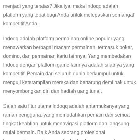
menjadi yang teratas? Jika iya, maka Indoqq adalah
platform yang tepat bagi Anda untuk melepaskan semangat
kompetitif Anda.
Indoqq adalah platform permainan online populer yang
menawarkan berbagai macam permainan, termasuk poker,
domino, dan permainan kartu lainnya. Yang membedakan
Indoqq dengan platform game lainnya adalah sifatnya yang
kompetitif. Pemain dari seluruh dunia berkumpul untuk
menguji keterampilan mereka dan bertarung demi hak untuk
menyombongkan diri dan hadiah uang tunai.
Salah satu fitur utama Indoqq adalah antarmukanya yang
ramah pengguna, yang memudahkan pemain dari semua
tingkat keahlian untuk menavigasi platform dan langsung
mulai bermain. Baik Anda seorang profesional