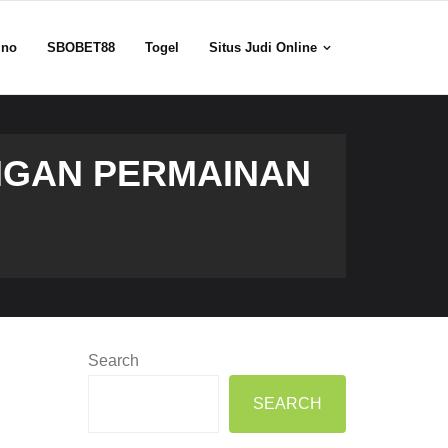
ino
SBOBET88
Togel
Situs Judi Online
NGAN PERMAINAN
Search
SEARCH