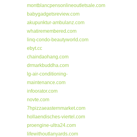
montblancpensonlineoutletsale.com
babygadgetsreview.com
akupunktur-ambulanz.com
whatiremembered.com
linq-condo-beautyworld.com
ebyt.cc
chaindaohang.com
drmarkbuddha.com
lg-air-conditioning-
maintenance.com
infoorator.com
novte.com
7hpizzaeasternmarket.com
hollaendisches-viertel.com
proengine-ultra24.com
lifewithoutlanyards.com