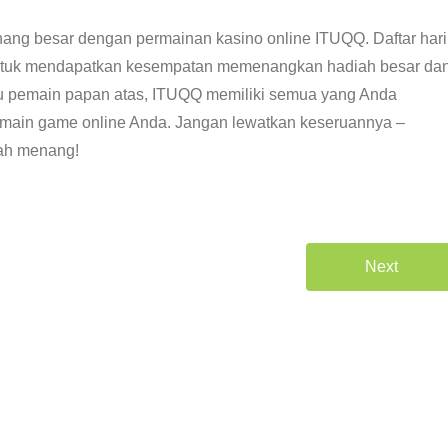
ng besar dengan permainan kasino online ITUQQ. Daftar hari
 untuk mendapatkan kesempatan memenangkan hadiah besar da
u pemain papan atas, ITUQQ memiliki semua yang Anda
main game online Anda. Jangan lewatkan keseruannya –
lah menang!
Next