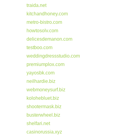
traida.net
kitchandhoney.com
metro-bistro.com
howtosolv.com
delicesdemanon.com
testboo.com
weddingdressstudio.com
premiumplox.com
yayosbk.com
neilhardie.biz
webmoneysurf.biz
kolohebluet.biz
shootermask.biz
busterwheel.biz
shelfari.net
casinorussia.xyz