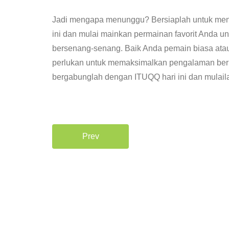
Jadi mengapa menunggu? Bersiaplah untuk mena
ini dan mulai mainkan permainan favorit Anda
bersenang-senang. Baik Anda pemain biasa ata
perlukan untuk memaksimalkan pengalaman ber
bergabunglah dengan ITUQQ hari ini dan mulai
Prev