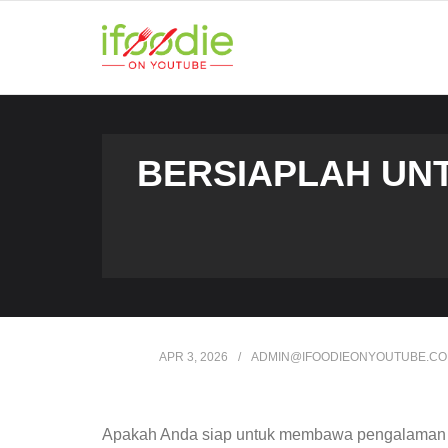
Skip
to
content
BERSIAPLAH UN
APR 3, 2026
ADMIN@IFOODIEONYOUTUBE.C
Apakah Anda siap untuk membawa pengalaman pe