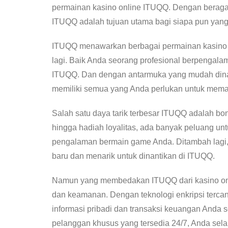
permainan kasino online ITUQQ. Dengan beraga
ITUQQ adalah tujuan utama bagi siapa pun yang
ITUQQ menawarkan berbagai permainan kasino pop
lagi. Baik Anda seorang profesional berpengala
ITUQQ. Dan dengan antarmuka yang mudah dinav
memiliki semua yang Anda perlukan untuk mem
Salah satu daya tarik terbesar ITUQQ adalah b
hingga hadiah loyalitas, ada banyak peluang 
pengalaman bermain game Anda. Ditambah lagi, 
baru dan menarik untuk dinantikan di ITUQQ.
Namun yang membedakan ITUQQ dari kasino onli
dan keamanan. Dengan teknologi enkripsi tercan
informasi pribadi dan transaksi keuangan Anda 
pelanggan khusus yang tersedia 24/7, Anda se