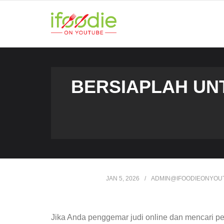
Skip
to
content
BERSIAPLAH UN
JAN 5, 2026
ADMIN@IFOODIEONYOU
Jika Anda penggemar judi online dan mencari