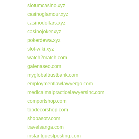
slotumcasino.xyz
casinoglamour.xyz
casinodollars.xyz
casinojoker.xyz
pokerdewa.xyz
slot-wiki.xyz
watch2match.com
galenaseo.com
myglobaltrustbank.com
employmentlawlawyergo.com
medicalmalpracticelawyersinc.com
comportshop.com
topdecorshop.com
shopasotv.com
travelsanga.com
instantguestposting.com