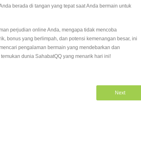
Anda berada di tangan yang tepat saat Anda bermain untuk
aman perjudian online Anda, mengapa tidak mencoba
 bonus yang berlimpah, dan potensi kemenangan besar, ini
g mencari pengalaman bermain yang mendebarkan dan
 temukan dunia SahabatQQ yang menarik hari ini!
Next