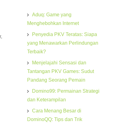
Aduq: Game yang
Menghebohkan Internet
Penyedia PKV Teratas: Siapa
,
yang Menawarkan Perlindungan
Terbaik?
Menjelajahi Sensasi dan
Tantangan PKV Games: Sudut
Pandang Seorang Pemain
Domino99: Permainan Strategi
dan Keterampilan
Cara Menang Besar di
DominoQQ: Tips dan Trik