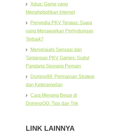
Aduq: Game yang
Menghebohkan Internet
Penyedia PKV Teratas: Siapa
yang Menawarkan Perlindungan
Terbaik?
Menjelajahi Sensasi dan
Tantangan PKV Games: Sudut
Pandang Seorang Pemain
Domino99: Permainan Strategi
dan Keterampilan
Cara Menang Besar di
DominoQQ: Tips dan Trik
LINK LAINNYA