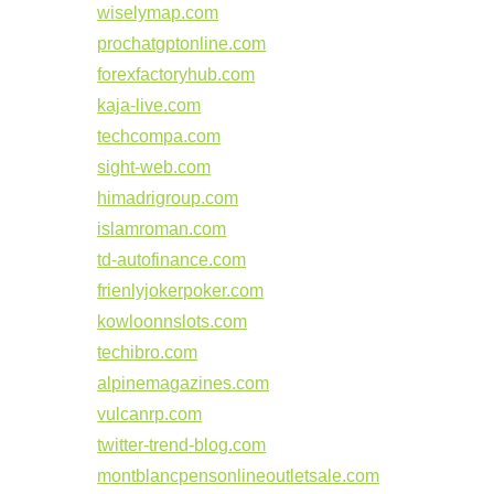
wiselymap.com
prochatgptonline.com
forexfactoryhub.com
kaja-live.com
techcompa.com
sight-web.com
himadrigroup.com
islamroman.com
td-autofinance.com
frienlyjokerpoker.com
kowloonnslots.com
techibro.com
alpinemagazines.com
vulcanrp.com
twitter-trend-blog.com
montblancpensonlineoutletsale.com