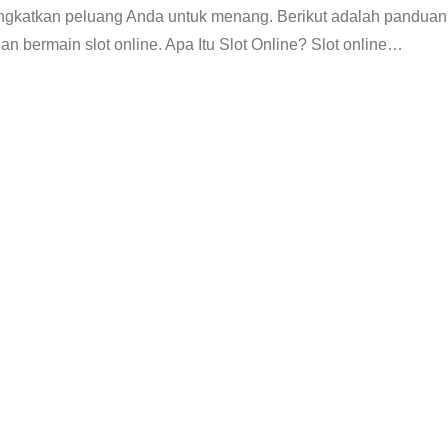
ingkatkan peluang Anda untuk menang. Berikut adalah panduan
bermain slot online. Apa Itu Slot Online? Slot online
…