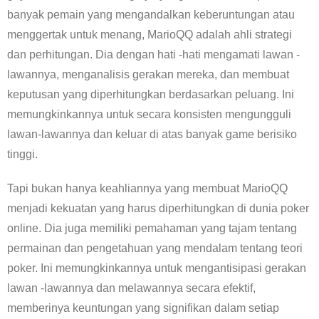
banyak pemain yang mengandalkan keberuntungan atau
menggertak untuk menang, MarioQQ adalah ahli strategi
dan perhitungan. Dia dengan hati -hati mengamati lawan -
lawannya, menganalisis gerakan mereka, dan membuat
keputusan yang diperhitungkan berdasarkan peluang. Ini
memungkinkannya untuk secara konsisten mengungguli
lawan-lawannya dan keluar di atas banyak game berisiko
tinggi.
Tapi bukan hanya keahliannya yang membuat MarioQQ
menjadi kekuatan yang harus diperhitungkan di dunia poker
online. Dia juga memiliki pemahaman yang tajam tentang
permainan dan pengetahuan yang mendalam tentang teori
poker. Ini memungkinkannya untuk mengantisipasi gerakan
lawan -lawannya dan melawannya secara efektif,
memberinya keuntungan yang signifikan dalam setiap