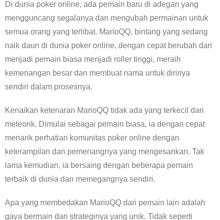
Di dunia poker online, ada pemain baru di adegan yang
mengguncang segalanya dan mengubah permainan untuk
semua orang yang terlibat. MarioQQ, bintang yang sedang
naik daun di dunia poker online, dengan cepat berubah dari
menjadi pemain biasa menjadi roller tinggi, meraih
kemenangan besar dan membuat nama untuk dirinya
sendiri dalam prosesnya.
Kenaikan ketenaran MarioQQ tidak ada yang terkecil dari
meteorik. Dimulai sebagai pemain biasa, ia dengan cepat
menarik perhatian komunitas poker online dengan
keterampilan dan pemenangnya yang mengesankan. Tak
lama kemudian, ia bersaing dengan beberapa pemain
terbaik di dunia dan memegangnya sendiri.
Apa yang membedakan MarioQQ dari pemain lain adalah
gaya bermain dan strateginya yang unik. Tidak seperti