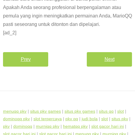
Apakah Anda seorang profesional berpengalaman atau
pemula yang ingin meningkatkan permainan Anda, MarioQQ
pasti seseorang untuk ditonton dan dipelajari.
[ad_2]
Prev
Next
menuqq pkv
|
situs pkv games
|
situs pkv games
|
situs qq
|
slot
|
dominoqq pkv
|
slot terpercaya
|
pkv qq
|
judi bola
|
slot
|
situs pkv
|
pkv
|
dominoqq
|
murniqq pkv
|
hematqq pkv
|
slot gacor hari ini
|
slot gacor hari ini
|
slot gacor hari ini
|
menuqq pkv
|
murniqq pkv
|