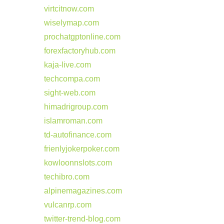
virtcitnow.com
wiselymap.com
prochatgptonline.com
forexfactoryhub.com
kaja-live.com
techcompa.com
sight-web.com
himadrigroup.com
islamroman.com
td-autofinance.com
frienlyjokerpoker.com
kowloonnslots.com
techibro.com
alpinemagazines.com
vulcanrp.com
twitter-trend-blog.com