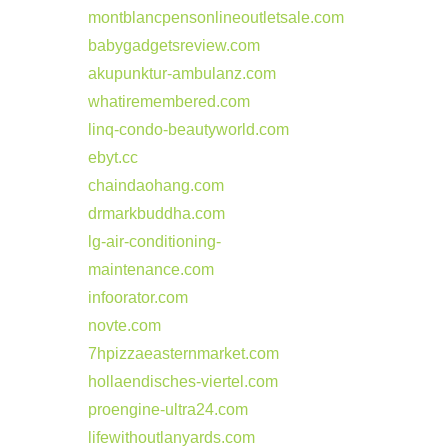
montblancpensonlineoutletsale.com
babygadgetsreview.com
akupunktur-ambulanz.com
whatiremembered.com
linq-condo-beautyworld.com
ebyt.cc
chaindaohang.com
drmarkbuddha.com
lg-air-conditioning-
maintenance.com
infoorator.com
novte.com
7hpizzaeasternmarket.com
hollaendisches-viertel.com
proengine-ultra24.com
lifewithoutlanyards.com