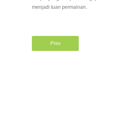
menjadi tuan permainan.
Prev