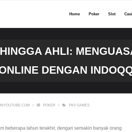
Home
Poker
Slot
Cas
HINGGA AHLI: MENGUAS
ONLINE DENGAN INDOQ
ONYOUTUBE.COM
POKER
PKV GAMES
am beberapa tahun terakhir, dengan semakin banyak orang