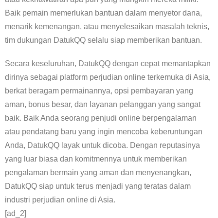
Baik pemain memerlukan bantuan dalam menyetor dana,
menarik kemenangan, atau menyelesaikan masalah teknis,
tim dukungan DatukQQ selalu siap memberikan bantuan.
Secara keseluruhan, DatukQQ dengan cepat memantapkan
dirinya sebagai platform perjudian online terkemuka di Asia,
berkat beragam permainannya, opsi pembayaran yang
aman, bonus besar, dan layanan pelanggan yang sangat
baik. Baik Anda seorang penjudi online berpengalaman
atau pendatang baru yang ingin mencoba keberuntungan
Anda, DatukQQ layak untuk dicoba. Dengan reputasinya
yang luar biasa dan komitmennya untuk memberikan
pengalaman bermain yang aman dan menyenangkan,
DatukQQ siap untuk terus menjadi yang teratas dalam
industri perjudian online di Asia.
[ad_2]