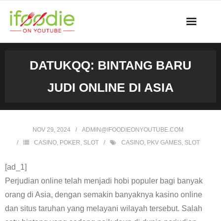
Skip
to
content
DATUKQQ: BINTANG BARU
JUDI ONLINE DI ASIA
NOV 29, 2024
ADMIN@IFOODIEONYOUTUBE.COM
CASINO
,
POKER
,
SLOT
CASINO
,
PKV GAMES
,
SLOT
[ad_1]
Perjudian online telah menjadi hobi populer bagi banyak
orang di Asia, dengan semakin banyaknya kasino online
dan situs taruhan yang melayani wilayah tersebut. Salah