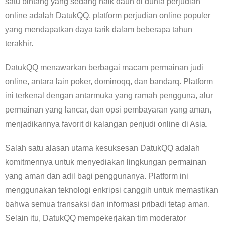
satu bintang yang sedang naik daun di dunia perjudian
online adalah DatukQQ, platform perjudian online populer
yang mendapatkan daya tarik dalam beberapa tahun
terakhir.
DatukQQ menawarkan berbagai macam permainan judi
online, antara lain poker, dominoqq, dan bandarq. Platform
ini terkenal dengan antarmuka yang ramah pengguna, alur
permainan yang lancar, dan opsi pembayaran yang aman,
menjadikannya favorit di kalangan penjudi online di Asia.
Salah satu alasan utama kesuksesan DatukQQ adalah
komitmennya untuk menyediakan lingkungan permainan
yang aman dan adil bagi penggunanya. Platform ini
menggunakan teknologi enkripsi canggih untuk memastikan
bahwa semua transaksi dan informasi pribadi tetap aman.
Selain itu, DatukQQ mempekerjakan tim moderator