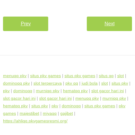
Prev
Next
menuqq pkv
|
situs pkv games
|
situs pkv games
|
situs qq
|
slot
|
dominoqq pkv
|
slot terpercaya
|
pkv qq
|
judi bola
|
slot
|
situs pkv
|
pkv
|
dominoqq
|
murniqq pkv
|
hematqq pkv
|
slot gacor hari ini
|
slot gacor hari ini
|
slot gacor hari ini
|
menuqq pkv
|
murniqq pkv
|
hematqq pkv
|
situs pkv
|
pkv
|
dominoqq
|
situs pkv games
|
pkv
games
|
majestibet
|
miyaqq
|
gajibet
|
https://ahliqq.pkvgamesresmi.org/