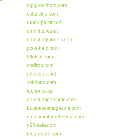
digigrowthpro.com
colttrickle.com
runnerpickfr.com
omnifuture.net
gamblingfunnels.com
pcos-help.com
btfutsal.com
codirop.com
ghosts-uk.net
askdono.com
techonly.top
gamblingcompete.com
businesssmagazine.com
creativeinternetmedia.com
n95-sale.com
blogreborn.com