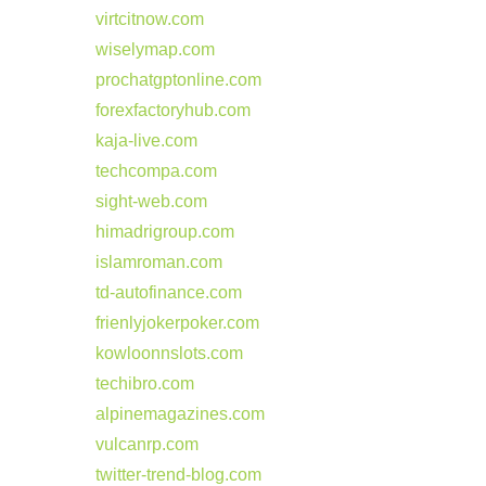
virtcitnow.com
wiselymap.com
prochatgptonline.com
forexfactoryhub.com
kaja-live.com
techcompa.com
sight-web.com
himadrigroup.com
islamroman.com
td-autofinance.com
frienlyjokerpoker.com
kowloonnslots.com
techibro.com
alpinemagazines.com
vulcanrp.com
twitter-trend-blog.com