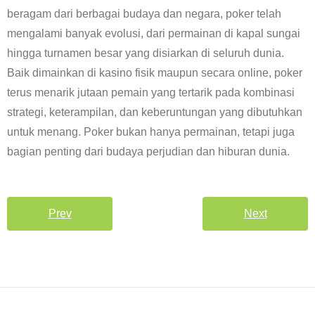
beragam dari berbagai budaya dan negara, poker telah
mengalami banyak evolusi, dari permainan di kapal sungai
hingga turnamen besar yang disiarkan di seluruh dunia.
Baik dimainkan di kasino fisik maupun secara online, poker
terus menarik jutaan pemain yang tertarik pada kombinasi
strategi, keterampilan, dan keberuntungan yang dibutuhkan
untuk menang. Poker bukan hanya permainan, tetapi juga
bagian penting dari budaya perjudian dan hiburan dunia.
Prev
Next