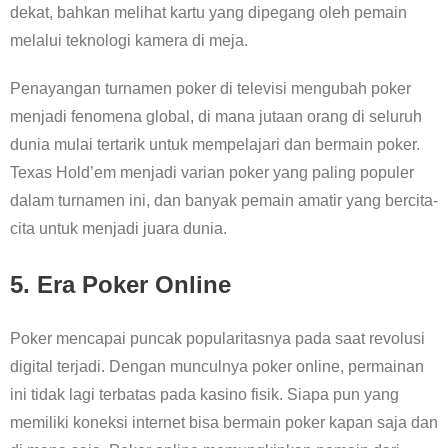
dekat, bahkan melihat kartu yang dipegang oleh pemain
melalui teknologi kamera di meja.
Penayangan turnamen poker di televisi mengubah poker
menjadi fenomena global, di mana jutaan orang di seluruh
dunia mulai tertarik untuk mempelajari dan bermain poker.
Texas Hold’em menjadi varian poker yang paling populer
dalam turnamen ini, dan banyak pemain amatir yang bercita-
cita untuk menjadi juara dunia.
5. Era Poker Online
Poker mencapai puncak popularitasnya pada saat revolusi
digital terjadi. Dengan munculnya poker online, permainan
ini tidak lagi terbatas pada kasino fisik. Siapa pun yang
memiliki koneksi internet bisa bermain poker kapan saja dan