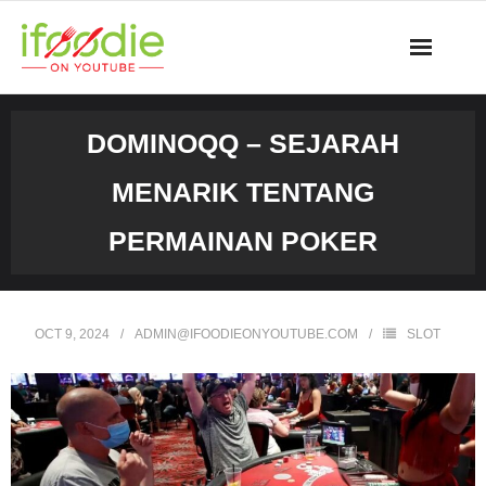
Skip
to
content
DOMINOQQ – SEJARAH
MENARIK TENTANG
PERMAINAN POKER
OCT 9, 2024
ADMIN@IFOODIEONYOUTUBE.COM
SLOT