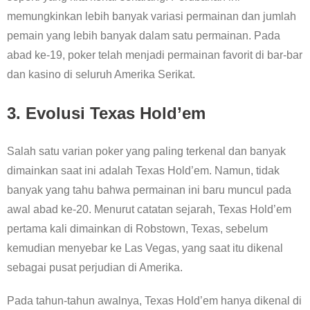
memungkinkan lebih banyak variasi permainan dan jumlah
pemain yang lebih banyak dalam satu permainan. Pada
abad ke-19, poker telah menjadi permainan favorit di bar-bar
dan kasino di seluruh Amerika Serikat.
3. Evolusi Texas Hold’em
Salah satu varian poker yang paling terkenal dan banyak
dimainkan saat ini adalah Texas Hold’em. Namun, tidak
banyak yang tahu bahwa permainan ini baru muncul pada
awal abad ke-20. Menurut catatan sejarah, Texas Hold’em
pertama kali dimainkan di Robstown, Texas, sebelum
kemudian menyebar ke Las Vegas, yang saat itu dikenal
sebagai pusat perjudian di Amerika.
Pada tahun-tahun awalnya, Texas Hold’em hanya dikenal di