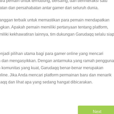
ara pemain untuk terhubung, bersaing, dan berinteraksi satu
tan dan persahabatan antar gamer dari seluruh dunia.
anggan terbaik untuk memastikan para pemain mendapatkan
kan. Apakah pemain memiliki pertanyaan tentang platform,
liki kekhawatiran lainnya, tim dukungan Garudaqq selalu sia
jadi pilihan utama bagi para gamer online yang mencari
dan mengasyikkan. Dengan antarmuka yang ramah pengguna
an komunitas yang kuat, Garudaqq benar-benar merupakan
line. Jika Anda mencari platform permainan baru dan menarik
aqq dan lihat apa yang sedang hangat dibicarakan.
Next