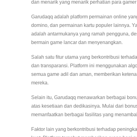
dan menarik yang menarik perhatian para gamer 
Garudaqq adalah platform permainan online ya
domino, dan permainan kartu populer lainnya. 
adalah antarmukanya yang ramah pengguna, desa
bermain game lancar dan menyenangkan.
Salah satu fitur utama yang berkontribusi terh
dan transparansi. Platform ini menggunakan alg
semua game adil dan aman, memberikan ketenang
mereka.
Selain itu, Garudaqq menawarkan berbagai bo
atas kesetiaan dan dedikasinya. Mulai dari bon
memanfaatkan berbagai fasilitas yang menamba
Faktor lain yang berkontribusi terhadap pening