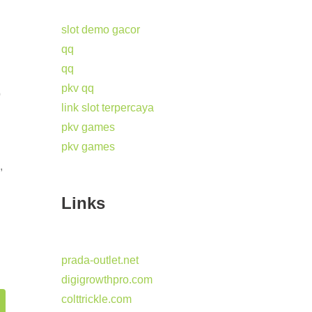
slot demo gacor
qq
qq
pkv qq
p
link slot terpercaya
pkv games
pkv games
,
Links
prada-outlet.net
digigrowthpro.com
colttrickle.com