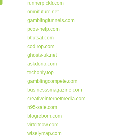
runnerpickfr.com
omnifuture.net
gamblingfunnels.com
pcos-help.com
btfutsal.com
codirop.com
ghosts-uk.net
askdono.com
techonly.top
gamblingcompete.com
businesssmagazine.com
creativeinternetmedia.com
n95-sale.com
blogreborn.com
virtcitnow.com
wiselymap.com