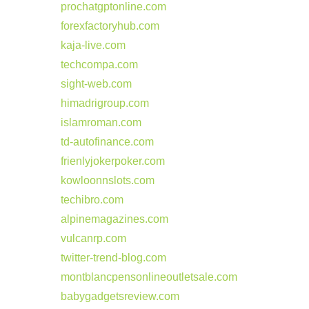
prochatgptonline.com
forexfactoryhub.com
kaja-live.com
techcompa.com
sight-web.com
himadrigroup.com
islamroman.com
td-autofinance.com
frienlyjokerpoker.com
kowloonnslots.com
techibro.com
alpinemagazines.com
vulcanrp.com
twitter-trend-blog.com
montblancpensonlineoutletsale.com
babygadgetsreview.com