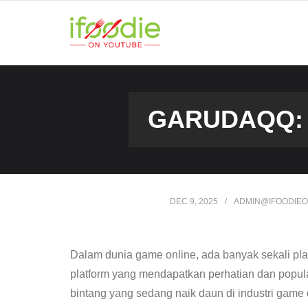
Skip
to
content
GARUDAQQ: 
DEC 9, 2025
ADMIN@IFOODIE
Dalam dunia game online, ada banyak sekali pla
platform yang mendapatkan perhatian dan popul
bintang yang sedang naik daun di industri ga