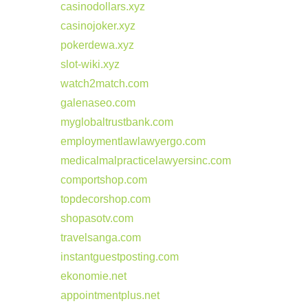
casinodollars.xyz
casinojoker.xyz
pokerdewa.xyz
slot-wiki.xyz
watch2match.com
galenaseo.com
myglobaltrustbank.com
employmentlawlawyergo.com
medicalmalpracticelawyersinc.com
comportshop.com
topdecorshop.com
shopasotv.com
travelsanga.com
instantguestposting.com
ekonomie.net
appointmentplus.net