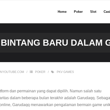
Home
Poker
Slot
Cas
BINTANG BARU DALAM 
ONYOUTUBE.COM
POKER
PKV GAMES
tform dan permainan yang dapat dipilih. Namun salah satu
aritas dalam beberapa bulan terakhir adalah Garudaqq. Sebaga
me online, Garudaqq menawarkan pengalaman bermain game uni