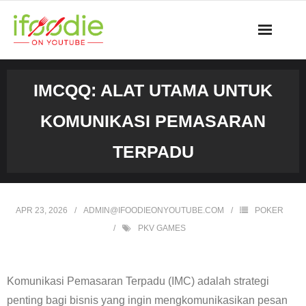
Skip
to
content
IMCQQ: ALAT UTAMA UNTUK
KOMUNIKASI PEMASARAN
TERPADU
APR 23, 2026
ADMIN@IFOODIEONYOUTUBE.COM
POKER
PKV GAMES
Komunikasi Pemasaran Terpadu (IMC) adalah strategi
penting bagi bisnis yang ingin mengkomunikasikan pesan