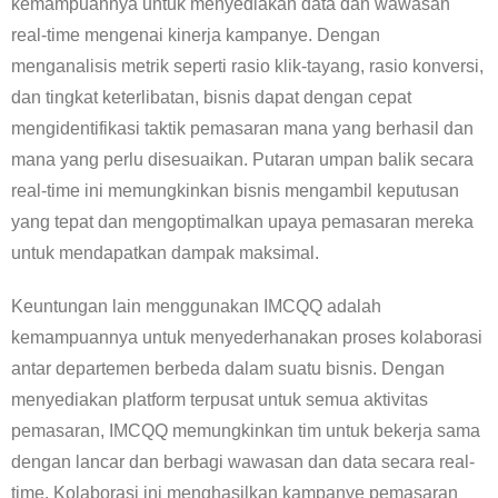
kemampuannya untuk menyediakan data dan wawasan
real-time mengenai kinerja kampanye. Dengan
menganalisis metrik seperti rasio klik-tayang, rasio konversi,
dan tingkat keterlibatan, bisnis dapat dengan cepat
mengidentifikasi taktik pemasaran mana yang berhasil dan
mana yang perlu disesuaikan. Putaran umpan balik secara
real-time ini memungkinkan bisnis mengambil keputusan
yang tepat dan mengoptimalkan upaya pemasaran mereka
untuk mendapatkan dampak maksimal.
Keuntungan lain menggunakan IMCQQ adalah
kemampuannya untuk menyederhanakan proses kolaborasi
antar departemen berbeda dalam suatu bisnis. Dengan
menyediakan platform terpusat untuk semua aktivitas
pemasaran, IMCQQ memungkinkan tim untuk bekerja sama
dengan lancar dan berbagi wawasan dan data secara real-
time. Kolaborasi ini menghasilkan kampanye pemasaran