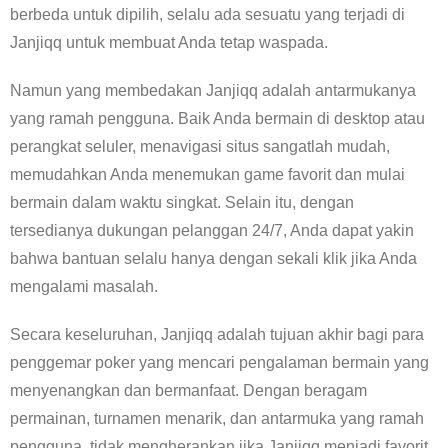
berbeda untuk dipilih, selalu ada sesuatu yang terjadi di
Janjiqq untuk membuat Anda tetap waspada.
Namun yang membedakan Janjiqq adalah antarmukanya
yang ramah pengguna. Baik Anda bermain di desktop atau
perangkat seluler, menavigasi situs sangatlah mudah,
memudahkan Anda menemukan game favorit dan mulai
bermain dalam waktu singkat. Selain itu, dengan
tersedianya dukungan pelanggan 24/7, Anda dapat yakin
bahwa bantuan selalu hanya dengan sekali klik jika Anda
mengalami masalah.
Secara keseluruhan, Janjiqq adalah tujuan akhir bagi para
penggemar poker yang mencari pengalaman bermain yang
menyenangkan dan bermanfaat. Dengan beragam
permainan, turnamen menarik, dan antarmuka yang ramah
pengguna, tidak mengherankan jika Janjiqq menjadi favorit