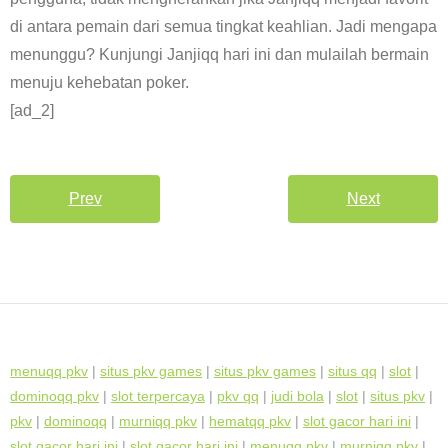
di antara pemain dari semua tingkat keahlian. Jadi mengapa
menunggu? Kunjungi Janjiqq hari ini dan mulailah bermain
menuju kehebatan poker.
[ad_2]
Prev
Next
menuqq pkv
|
situs pkv games
|
situs pkv games
|
situs qq
|
slot
|
dominoqq pkv
|
slot terpercaya
|
pkv qq
|
judi bola
|
slot
|
situs pkv
|
pkv
|
dominoqq
|
murniqq pkv
|
hematqq pkv
|
slot gacor hari ini
|
slot gacor hari ini
|
slot gacor hari ini
|
menuqq pkv
|
murniqq pkv
|