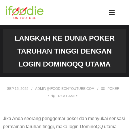
Skip
to
content
LANGKAH KE DUNIA POKER
TARUHAN TINGGI DENGAN
LOGIN DOMINOQQ UTAMA
SEP 15, 2025
ADMIN@IFOODIEONYOUTUBE.COM
POKER
PKV GAMES
Jika Anda seorang penggemar poker dan menyukai sensasi
permainan taruhan tinggi, maka login DominoQQ utama