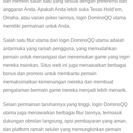
dan memilih salah satu yang sesuai dengan preferensi dan
anggaran Anda. Apakah Anda lebih suka Texas Hold’em,
Omaha, atau varian poker lainnya, login DominoQQ utama
memiliki permainan untuk Anda.
Salah satu fitur utama dari login DominoQQ utama adalah
antarmuka yang ramah pengguna, yang memudahkan
pemain untuk menavigasi dan menemukan game yang ingin
mereka mainkan. Situs web ini juga menawarkan berbagai
bonus dan promosi untuk membantu pemain
memaksimalkan kemenangan mereka dan membuat
pengalaman bermain game mereka menjadi lebih menarik.
Selain permainan taruhannya yang tinggi, login DominoQQ
utama juga menawarkan berbagai fitur lainnya, termasuk
dukungan obrolan langsung, opsi pembayaran yang aman,
dan platform ramah seluler yang memungkinkan pemain