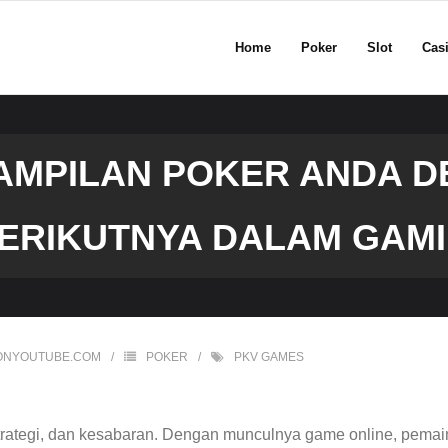
Home
Poker
Slot
Cas
AMPILAN POKER ANDA 
BERIKUTNYA DALAM GAMI
ONYOUTUBE.COM
POKER
PKV GAMES
strategi, dan kesabaran. Dengan munculnya game online, pemai