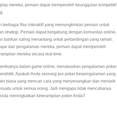
play mereka, pemain dapat memperoleh keunggulan kompetitif
g.
 berbagai fitur interaktif yang memungkinkan pemain untuk
dan strategi. Pemain dapat bergabung dengan komunitas online,
dan bahkan saling menantang untuk pertandingan yang ramah.
lajar dari pengalaman mereka, pemain dapat memperoleh
ampilan mereka secara real-time.
 berikutnya dalam game online, menawarkan pengalaman poker
endidik. Apakah Anda seorang pro poker berpengalaman yang
ain biasa yang mencari cara yang menyenangkan dan menarik
esuatu untuk semua orang. Jadi mengapa tidak mencobanya
 Anda meningkatkan keterampilan poker Anda?