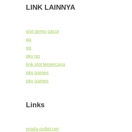
LINK LAINNYA
slot demo gacor
qq
qq
pkv qq
link slot terpercaya
pkv games
pkv games
Links
prada-outlet.net