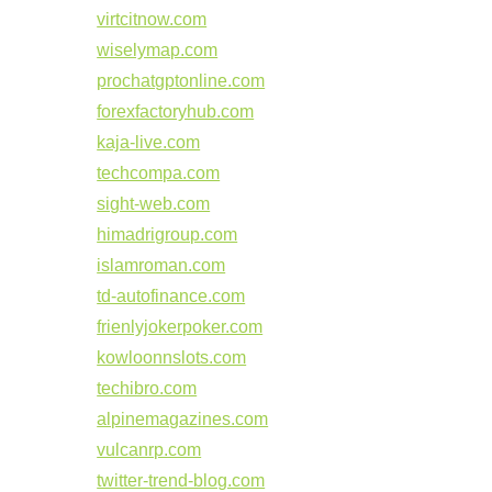
virtcitnow.com
wiselymap.com
prochatgptonline.com
forexfactoryhub.com
kaja-live.com
techcompa.com
sight-web.com
himadrigroup.com
islamroman.com
td-autofinance.com
frienlyjokerpoker.com
kowloonnslots.com
techibro.com
alpinemagazines.com
vulcanrp.com
twitter-trend-blog.com