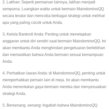
2. Latihan: Seperti permainan lainnya, latihan menjadi
sempurna. Luangkan waktu untuk bermain MaindominoQQ
secara teratur dan mencoba berbagai strategi untuk melihat
apa yang paling cocok untuk Anda.
3. Kelola Bankroll Anda: Penting untuk menetapkan
anggaran untuk diri sendiri saat bermain MaindominoQQ. Ini
akan membantu Anda menghindari pengeluaran berlebihan
dan memastikan bahwa Anda bermain sesuai kemampuan
Anda.
4. Perhatikan lawan Anda: di MaindominoQQ, penting untuk
memperhatikan pemain lain di meja. Ini akan membantu
Anda menentukan gaya bermain mereka dan menyesuaikan
strategi Anda.
5. Bersenang -senang: Ingatlah bahwa MaindominoQQ