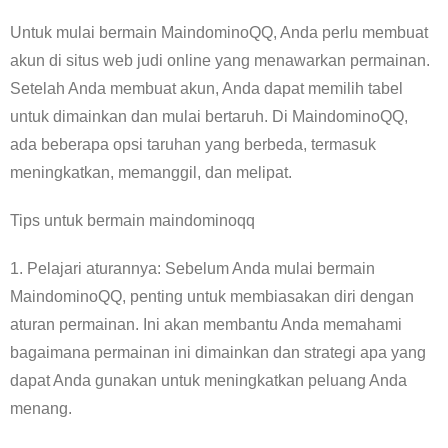
Untuk mulai bermain MaindominoQQ, Anda perlu membuat
akun di situs web judi online yang menawarkan permainan.
Setelah Anda membuat akun, Anda dapat memilih tabel
untuk dimainkan dan mulai bertaruh. Di MaindominoQQ,
ada beberapa opsi taruhan yang berbeda, termasuk
meningkatkan, memanggil, dan melipat.
Tips untuk bermain maindominoqq
1. Pelajari aturannya: Sebelum Anda mulai bermain
MaindominoQQ, penting untuk membiasakan diri dengan
aturan permainan. Ini akan membantu Anda memahami
bagaimana permainan ini dimainkan dan strategi apa yang
dapat Anda gunakan untuk meningkatkan peluang Anda
menang.