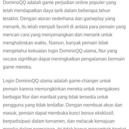
DominoQQ adalah game perjudian online populer yang
telah mendapatkan daya tarik dalam beberapa tahun
terakhir. Dengan aturan sederhana dan gameplay yang
menarik, itu telah menjadi favorit di antara para pemain yang
mencari cara yang menyenangkan dan menarik untuk
menghabiskan waktu. Namun, banyak pemain tidak
mengetahui kekuatan login DominoQQ utama, fitur yang
secara signifikan dapat meningkatkan pengalaman bermain
game mereka.
Login DominoQQ utama adalah game-changer untuk
pemain karena memungkinkan mereka untuk mengakses
berbagai fitur dan manfaat yang tidak tersedia untuk
pengguna yang tidak terdaftar. Dengan membuat akun dan
masuk, pemain dapat membuka kunci bonus eksklusif,
berpartisipasi dalam turnamen, dan melacak kemajuan