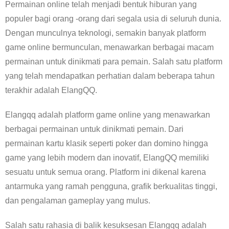
Permainan online telah menjadi bentuk hiburan yang
populer bagi orang -orang dari segala usia di seluruh dunia.
Dengan munculnya teknologi, semakin banyak platform
game online bermunculan, menawarkan berbagai macam
permainan untuk dinikmati para pemain. Salah satu platform
yang telah mendapatkan perhatian dalam beberapa tahun
terakhir adalah ElangQQ.
Elangqq adalah platform game online yang menawarkan
berbagai permainan untuk dinikmati pemain. Dari
permainan kartu klasik seperti poker dan domino hingga
game yang lebih modern dan inovatif, ElangQQ memiliki
sesuatu untuk semua orang. Platform ini dikenal karena
antarmuka yang ramah pengguna, grafik berkualitas tinggi,
dan pengalaman gameplay yang mulus.
Salah satu rahasia di balik kesuksesan Elangqq adalah