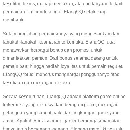
kesulitan teknis, manajemen akun, atau pertanyaan terkait
permainan, tim pendukung di ElangQQ selalu siap
membantu.
Selain pemilihan permainannya yang mengesankan dan
langkah-langkah keamanan terkemuka, ElangQQ juga
menawarkan berbagai bonus dan promosi untuk
dimanfaatkan pemain. Dari bonus selamat datang untuk
pemain baru hingga hadiah loyalitas untuk pemain reguler,
ElangQQ terus -menerus menghargai penggunanya atas
kesetiaan dan dukungan mereka.
Secara keseluruhan, ElangQQ adalah platform game online
terkemuka yang menawarkan beragam game, dukungan
pelanggan yang sangat baik, dan lingkungan game yang
aman. Apakah Anda seorang gamer berpengalaman atau
hanya ingin bersenang -senang, Elangqq memiliki sesuatu