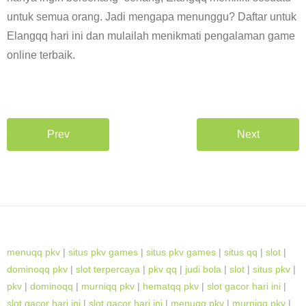
untuk semua orang. Jadi mengapa menunggu? Daftar untuk
Elangqq hari ini dan mulailah menikmati pengalaman game
online terbaik.
Prev
Next
menuqq pkv
|
situs pkv games
|
situs pkv games
|
situs qq
|
slot
|
dominoqq pkv
|
slot terpercaya
|
pkv qq
|
judi bola
|
slot
|
situs pkv
|
pkv
|
dominoqq
|
murniqq pkv
|
hematqq pkv
|
slot gacor hari ini
|
slot gacor hari ini
|
slot gacor hari ini
|
menuqq pkv
|
murniqq pkv
|