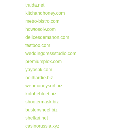
traida.net
kitchandhoney.com
metro-bistro.com
howtosolv.com
delicesdemanon.com
testboo.com
weddingdressstudio.com
premiumplox.com
yayosbk.com
neilhardie.biz
webmoneysurf.biz
kolohebluet.biz
shootermask.biz
busterwheel.biz
shelfari.net
casinorussia.xyz