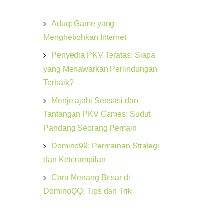
Aduq: Game yang
Menghebohkan Internet
Penyedia PKV Teratas: Siapa
yang Menawarkan Perlindungan
Terbaik?
Menjelajahi Sensasi dan
Tantangan PKV Games: Sudut
Pandang Seorang Pemain
Domino99: Permainan Strategi
dan Keterampilan
Cara Menang Besar di
DominoQQ: Tips dan Trik