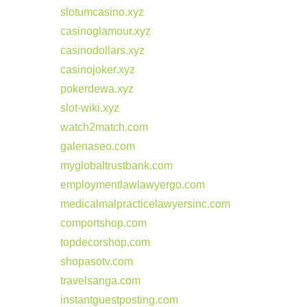
slotumcasino.xyz
casinoglamour.xyz
casinodollars.xyz
casinojoker.xyz
pokerdewa.xyz
slot-wiki.xyz
watch2match.com
galenaseo.com
myglobaltrustbank.com
employmentlawlawyergo.com
medicalmalpracticelawyersinc.com
comportshop.com
topdecorshop.com
shopasotv.com
travelsanga.com
instantguestposting.com