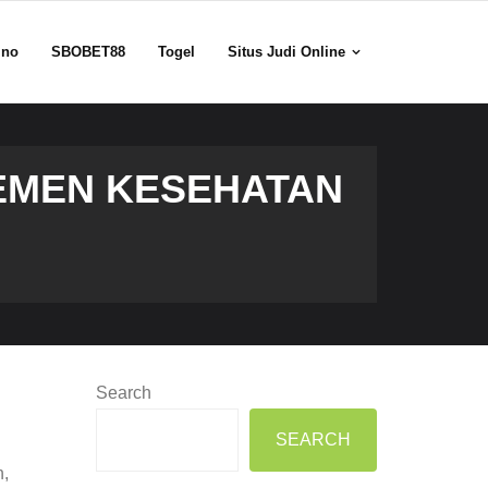
ino
SBOBET88
Togel
Situs Judi Online
EMEN KESEHATAN
Search
SEARCH
n,