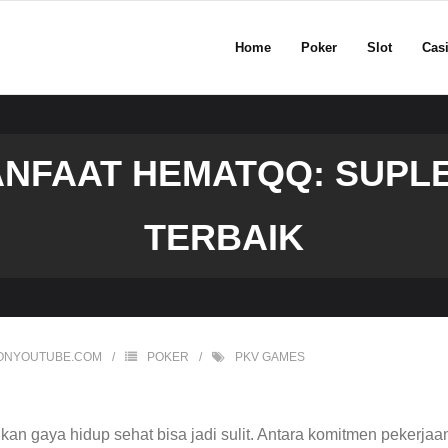
Home
Poker
Slot
Cas
ANFAAT HEMATQQ: SUPL
TERBAIK
ONYOUTUBE.COM
POKER
PKV GAMES
kan gaya hidup sehat bisa jadi sulit. Antara komitmen pekerjaa