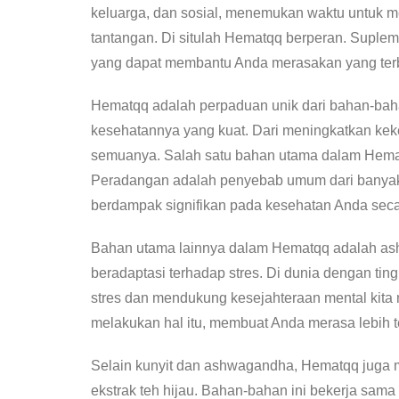
keluarga, dan sosial, menemukan waktu untuk me
tantangan. Di situlah Hematqq berperan. Suple
yang dapat membantu Anda merasakan yang terba
Hematqq adalah perpaduan unik dari bahan-baha
kesehatannya yang kuat. Dari meningkatkan kek
semuanya. Salah satu bahan utama dalam Hematqq
Peradangan adalah penyebab umum dari banyak 
berdampak signifikan pada kesehatan Anda seca
Bahan utama lainnya dalam Hematqq adalah a
beradaptasi terhadap stres. Di dunia dengan tin
stres dan mendukung kesejahteraan mental kit
melakukan hal itu, membuat Anda merasa lebih t
Selain kunyit dan ashwagandha, Hematqq juga m
ekstrak teh hijau. Bahan-bahan ini bekerja sa