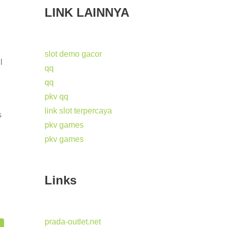
LINK LAINNYA
slot demo gacor
l
qq
qq
pkv qq
link slot terpercaya
s
pkv games
pkv games
Links
prada-outlet.net