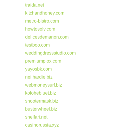
traida.net
kitchandhoney.com
metro-bistro.com
howtosolv.com
delicesdemanon.com
testboo.com
weddingdressstudio.com
premiumplox.com
yayosbk.com
neilhardie.biz
webmoneysurf.biz
kolohebluet.biz
shootermask.biz
busterwheel.biz
shelfari.net
casinorussia.xyz