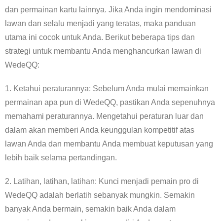
dan permainan kartu lainnya. Jika Anda ingin mendominasi
lawan dan selalu menjadi yang teratas, maka panduan
utama ini cocok untuk Anda. Berikut beberapa tips dan
strategi untuk membantu Anda menghancurkan lawan di
WedeQQ:
1. Ketahui peraturannya: Sebelum Anda mulai memainkan
permainan apa pun di WedeQQ, pastikan Anda sepenuhnya
memahami peraturannya. Mengetahui peraturan luar dan
dalam akan memberi Anda keunggulan kompetitif atas
lawan Anda dan membantu Anda membuat keputusan yang
lebih baik selama pertandingan.
2. Latihan, latihan, latihan: Kunci menjadi pemain pro di
WedeQQ adalah berlatih sebanyak mungkin. Semakin
banyak Anda bermain, semakin baik Anda dalam