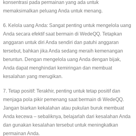
konsentrasi pada permainan yang ada untuk
memaksimalkan peluang Anda untuk menang.
6. Kelola uang Anda: Sangat penting untuk mengelola uang
Anda secara efektif saat bermain di WedeQQ. Tetapkan
anggaran untuk diri Anda sendiri dan patuhi anggaran
tersebut, bahkan jika Anda sedang meraih kemenangan
beruntun. Dengan mengelola uang Anda dengan bijak,
Anda dapat menghindari kemiringan dan membuat
kesalahan yang merugikan.
7. Tetap positif: Terakhir, penting untuk tetap positif dan
menjaga pola pikir pemenang saat bermain di WedeQQ.
Jangan biarkan kekalahan atau pukulan buruk membuat
Anda kecewa – sebaliknya, belajarlah dari kesalahan Anda
dan gunakan kesalahan tersebut untuk meningkatkan
permainan Anda.