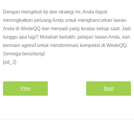
Dengan mengikuti tip dan strategi ini, Anda dapat
meningkatkan peluang Anda untuk menghancurkan lawan
Anda di WedeQQ dan menjadi yang teratas setiap saat. Jadi
tunggu apa lagi? Mulailah berlatih, pelajari lawan Anda, dan
bermain agresif untuk mendominasi kompetisi di WedeQQ.
Semoga beruntung!
[ad_2]
Prev
Next