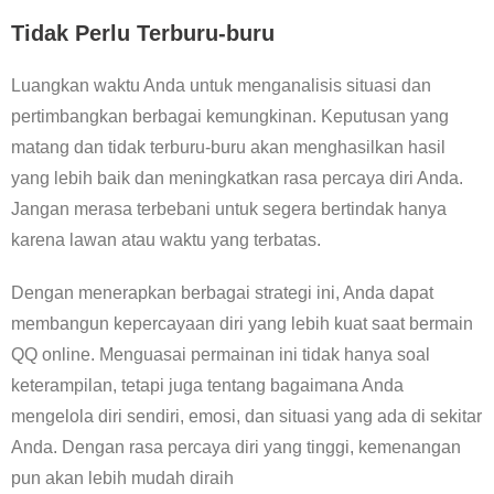
Tidak Perlu Terburu-buru
Luangkan waktu Anda untuk menganalisis situasi dan
pertimbangkan berbagai kemungkinan. Keputusan yang
matang dan tidak terburu-buru akan menghasilkan hasil
yang lebih baik dan meningkatkan rasa percaya diri Anda.
Jangan merasa terbebani untuk segera bertindak hanya
karena lawan atau waktu yang terbatas.
Dengan menerapkan berbagai strategi ini, Anda dapat
membangun kepercayaan diri yang lebih kuat saat bermain
QQ online. Menguasai permainan ini tidak hanya soal
keterampilan, tetapi juga tentang bagaimana Anda
mengelola diri sendiri, emosi, dan situasi yang ada di sekitar
Anda. Dengan rasa percaya diri yang tinggi, kemenangan
pun akan lebih mudah diraih