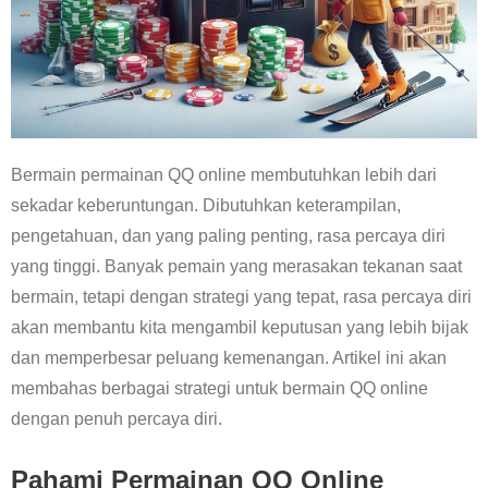
Bermain permainan QQ online membutuhkan lebih dari
sekadar keberuntungan. Dibutuhkan keterampilan,
pengetahuan, dan yang paling penting, rasa percaya diri
yang tinggi. Banyak pemain yang merasakan tekanan saat
bermain, tetapi dengan strategi yang tepat, rasa percaya diri
akan membantu kita mengambil keputusan yang lebih bijak
dan memperbesar peluang kemenangan. Artikel ini akan
membahas berbagai strategi untuk bermain QQ online
dengan penuh percaya diri.
Pahami Permainan QQ Online