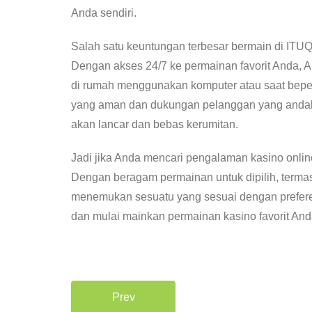
Anda sendiri.
Salah satu keuntungan terbesar bermain di ITUQ
Dengan akses 24/7 ke permainan favorit Anda, 
di rumah menggunakan komputer atau saat bepe
yang aman dan dukungan pelanggan yang anda
akan lancar dan bebas kerumitan.
Jadi jika Anda mencari pengalaman kasino onl
Dengan beragam permainan untuk dipilih, termasu
menemukan sesuatu yang sesuai dengan preferens
dan mulai mainkan permainan kasino favorit An
Prev