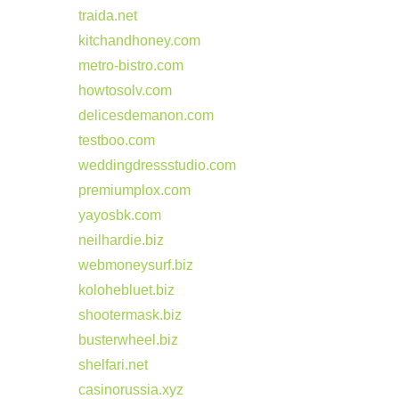
traida.net
kitchandhoney.com
metro-bistro.com
howtosolv.com
delicesdemanon.com
testboo.com
weddingdressstudio.com
premiumplox.com
yayosbk.com
neilhardie.biz
webmoneysurf.biz
kolohebluet.biz
shootermask.biz
busterwheel.biz
shelfari.net
casinorussia.xyz