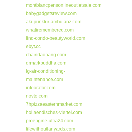
montblancpensonlineoutletsale.com
babygadgetsreview.com
akupunktur-ambulanz.com
whatiremembered.com
linq-condo-beautyworld.com
ebyt.cc
chaindaohang.com
drmarkbuddha.com
lg-air-conditioning-
maintenance.com
infoorator.com
novte.com
7hpizzaeasternmarket.com
hollaendisches-viertel.com
proengine-ultra24.com
lifewithoutlanyards.com