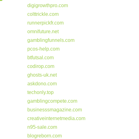
digigrowthpro.com
colttrickle.com
runnerpickfr.com
omnifuture.net
gamblingfunnels.com
pcos-help.com
btfutsal.com
codirop.com
ghosts-uk.net
askdono.com
techonly.top
gamblingcompete.com
businesssmagazine.com
creativeinternetmedia.com
n95-sale.com
blogreborn.com