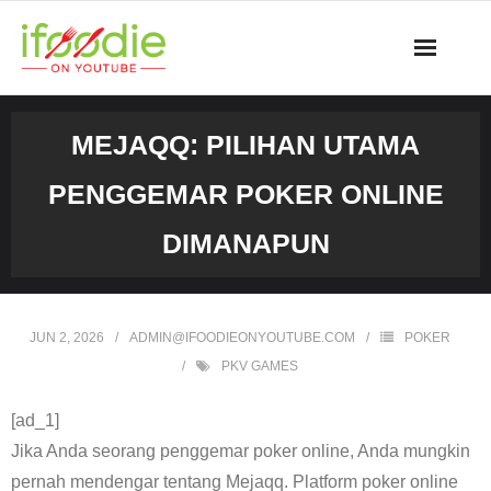
Skip
to
content
MEJAQQ: PILIHAN UTAMA
PENGGEMAR POKER ONLINE
DIMANAPUN
JUN 2, 2026
ADMIN@IFOODIEONYOUTUBE.COM
POKER
PKV GAMES
[ad_1]
Jika Anda seorang penggemar poker online, Anda mungkin
pernah mendengar tentang Mejaqq. Platform poker online