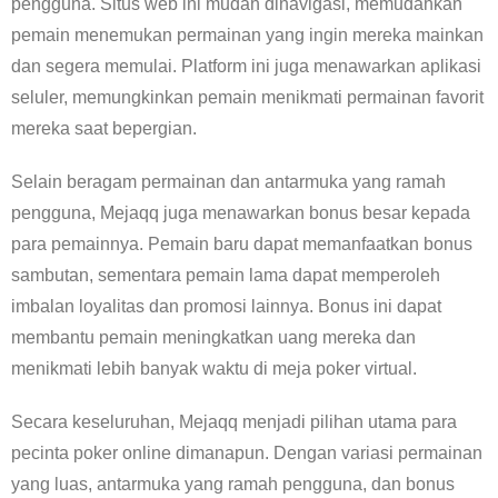
pengguna. Situs web ini mudah dinavigasi, memudahkan
pemain menemukan permainan yang ingin mereka mainkan
dan segera memulai. Platform ini juga menawarkan aplikasi
seluler, memungkinkan pemain menikmati permainan favorit
mereka saat bepergian.
Selain beragam permainan dan antarmuka yang ramah
pengguna, Mejaqq juga menawarkan bonus besar kepada
para pemainnya. Pemain baru dapat memanfaatkan bonus
sambutan, sementara pemain lama dapat memperoleh
imbalan loyalitas dan promosi lainnya. Bonus ini dapat
membantu pemain meningkatkan uang mereka dan
menikmati lebih banyak waktu di meja poker virtual.
Secara keseluruhan, Mejaqq menjadi pilihan utama para
pecinta poker online dimanapun. Dengan variasi permainan
yang luas, antarmuka yang ramah pengguna, dan bonus