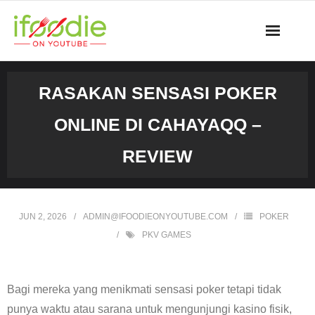
Skip
to
content
RASAKAN SENSASI POKER
ONLINE DI CAHAYAQQ –
REVIEW
JUN 2, 2026
ADMIN@IFOODIEONYOUTUBE.COM
POKER
PKV GAMES
Bagi mereka yang menikmati sensasi poker tetapi tidak
punya waktu atau sarana untuk mengunjungi kasino fisik,