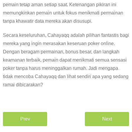
pemain tetap aman setiap saat. Ketenangan pikiran ini
memungkinkan pemain untuk fokus menikmati permainan
tanpa khawatir data mereka akan disusupi.
Secara keseluruhan, Cahayaqq adalah pilihan fantastis bagi
mereka yang ingin merasakan keseruan poker online.
Dengan beragam permainan, bonus besar, dan langkah
keamanan terbaik, pemain dapat menikmati semua sensasi
poker tanpa harus meninggalkan rumah. Jadi mengapa
tidak mencoba Cahayaqq dan lihat sendiri apa yang sedang
ramai dibicarakan?
Prev
Next