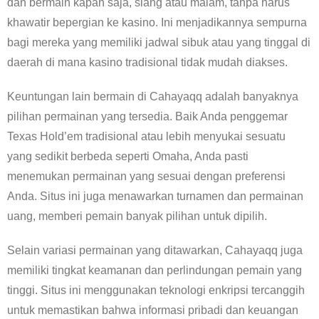
dan bermain kapan saja, siang atau malam, tanpa harus
khawatir bepergian ke kasino. Ini menjadikannya sempurna
bagi mereka yang memiliki jadwal sibuk atau yang tinggal di
daerah di mana kasino tradisional tidak mudah diakses.
Keuntungan lain bermain di Cahayaqq adalah banyaknya
pilihan permainan yang tersedia. Baik Anda penggemar
Texas Hold’em tradisional atau lebih menyukai sesuatu
yang sedikit berbeda seperti Omaha, Anda pasti
menemukan permainan yang sesuai dengan preferensi
Anda. Situs ini juga menawarkan turnamen dan permainan
uang, memberi pemain banyak pilihan untuk dipilih.
Selain variasi permainan yang ditawarkan, Cahayaqq juga
memiliki tingkat keamanan dan perlindungan pemain yang
tinggi. Situs ini menggunakan teknologi enkripsi tercanggih
untuk memastikan bahwa informasi pribadi dan keuangan