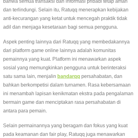
bahwa semua transaksi dan informasi pribadi tetap aman
dan terlindungi. Selain itu, Ratuqq menerapkan kebijakan
anti-kecurangan yang ketat untuk mencegah praktik tidak
adil dan menjaga kesetaraan bagi semua pengguna.
Aspek penting lainnya dari Ratuqq yang membedakannya
dari platform game online lainnya adalah komunitas
pemainnya yang kuat. Platform ini menawarkan aspek
sosial yang memungkinkan pengguna untuk berinteraksi
satu sama lain, menjalin
bandarqq
persahabatan, dan
bahkan berkompetisi dalam turnamen. Rasa kebersamaan
ini menambah lapisan kenikmatan ekstra pada pengalaman
bermain game dan menciptakan rasa persahabatan di
antara para pemain.
Selain permainannya yang beragam dan fokus yang kuat
pada keamanan dan fair play, Ratuqq juga menawarkan